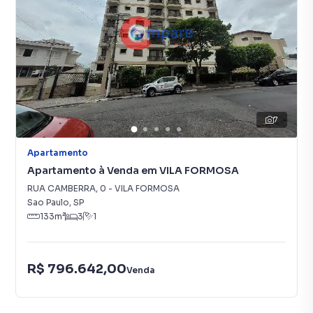
7
Apartamento
Apartamento à Venda em VILA FORMOSA
RUA CAMBERRA
,
0
-
VILA FORMOSA
Sao Paulo
,
SP
133
m²
3
1
R$ 796.642,00
Venda