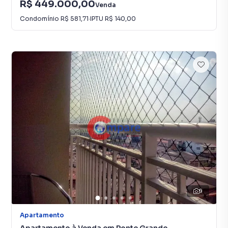
R$ 449.000,00
Venda
Condomínio
R$ 581,71
·
IPTU
R$ 140,00
9
Apartamento