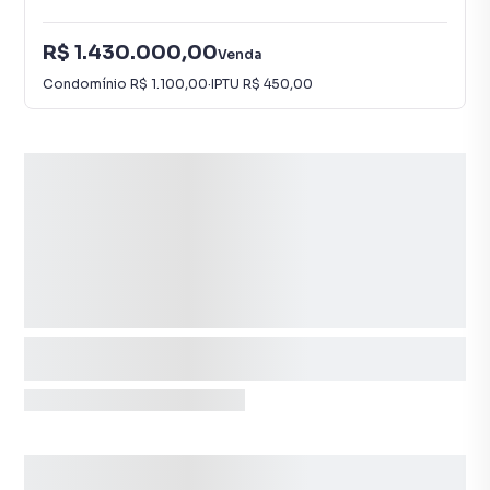
R$ 1.430.000,00
Venda
Condomínio
R$ 1.100,00
·
IPTU
R$ 450,00