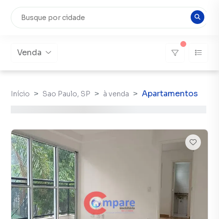
Venda
Apartamentos
Início
Sao Paulo, SP
à venda