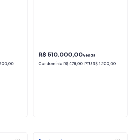
R$ 510.000,00
Venda
300,00
Condomínio
R$ 478,00
·
IPTU
R$ 1.200,00
16
31