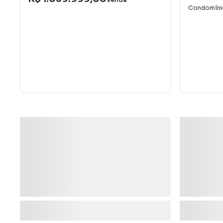
Condomín