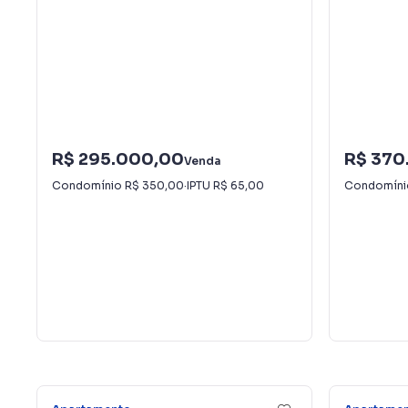
R$ 295.000,00
R$ 370
Venda
Condomínio
R$ 350,00
·
IPTU
R$ 65,00
Condomín
5