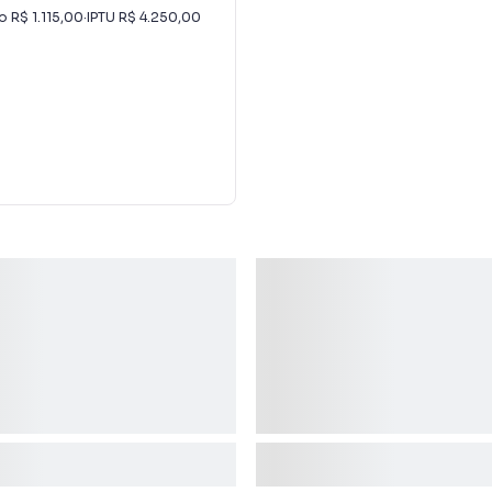
io
R$ 1.115,00
·
IPTU
R$ 4.250,00