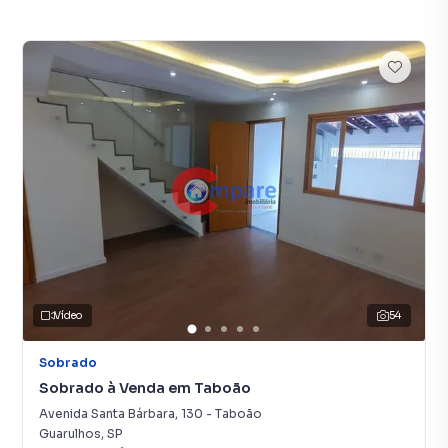
Vídeo
54
Sobrado
Sobrado à Venda em Taboão
Avenida Santa Bárbara
,
130
-
Taboão
Guarulhos
,
SP