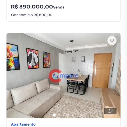
R$ 390.000,00
Venda
Condomínio
R$ 600,00
7
Apartamento