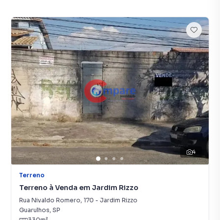
4
Terreno
Terreno à Venda em Jardim Rizzo
Rua Nivaldo Romero
,
170
-
Jardim Rizzo
Guarulhos
,
SP
330
m²