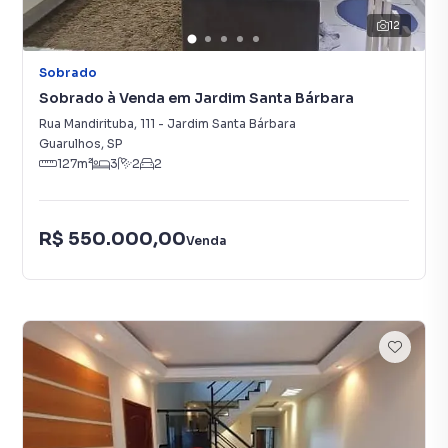
12
Sobrado
Sobrado à Venda em Jardim Santa Bárbara
Rua Mandirituba
,
111
-
Jardim Santa Bárbara
Guarulhos
,
SP
127
m²
3
2
2
R$ 550.000,00
Venda