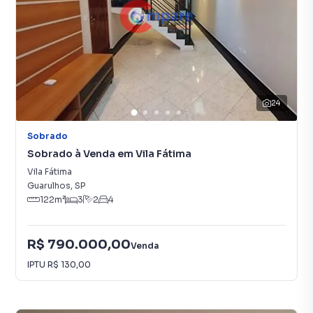
24
Sobrado
Sobrado à Venda em Vila Fátima
Vila Fátima
Guarulhos
,
SP
122
m²
3
2
4
R$ 790.000,00
Venda
IPTU
R$ 130,00