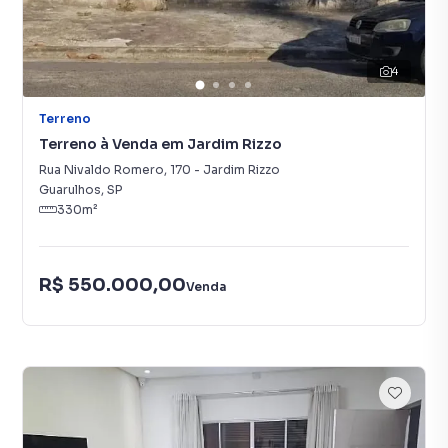
4
Terreno
Terreno à Venda em Jardim Rizzo
Rua Nivaldo Romero
,
170
-
Jardim Rizzo
Guarulhos
,
SP
330
m²
R$ 550.000,00
Venda