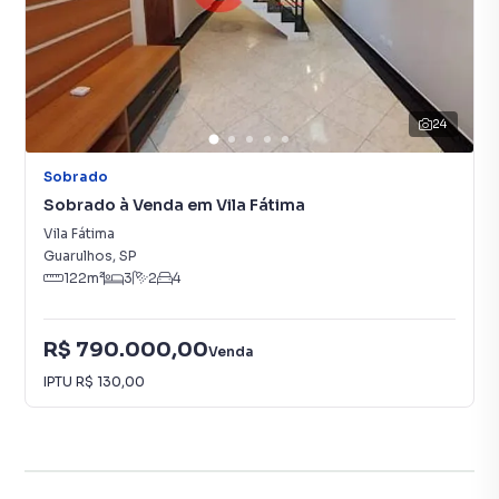
24
Sobrado
Sobrado à Venda em Vila Fátima
Vila Fátima
Guarulhos
,
SP
122
m²
3
2
4
R$ 790.000,00
Venda
IPTU
R$ 130,00