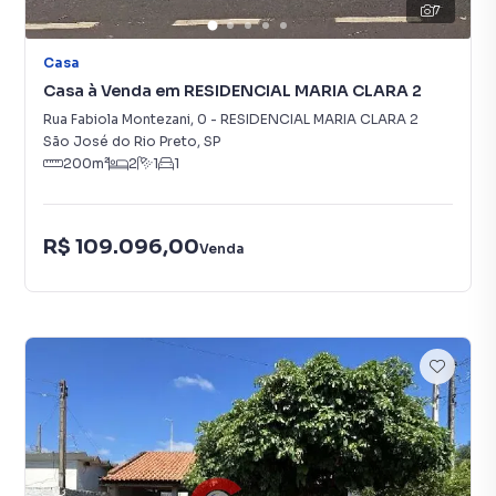
7
Casa
Casa à Venda em RESIDENCIAL MARIA CLARA 2
Rua Fabiola Montezani
,
0
-
RESIDENCIAL MARIA CLARA 2
São José do Rio Preto
,
SP
200
m²
2
1
1
R$ 109.096,00
Venda