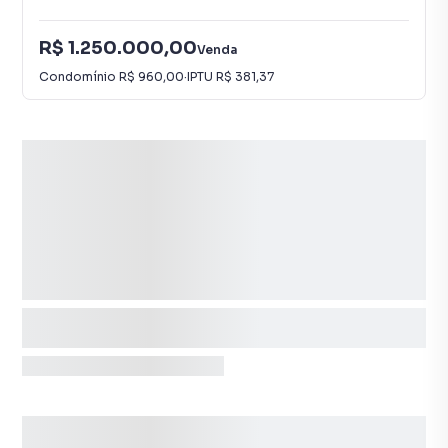
R$ 1.250.000,00
Venda
Condomínio
R$ 960,00
·
IPTU
R$ 381,37