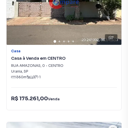
7
Casa
Casa à Venda em CENTRO
RUA AMAZONAS
,
0
-
CENTRO
Urania
,
SP
360
m²
3
1
R$ 175.261,00
Venda