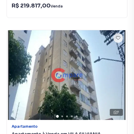
R$ 219.817,00
Venda
7
Apartamento