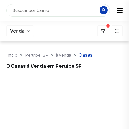
Venda
Casas
Início
Peruibe, SP
à venda
0 Casas à Venda em Peruibe SP
Casas à Venda em Peruibe SP