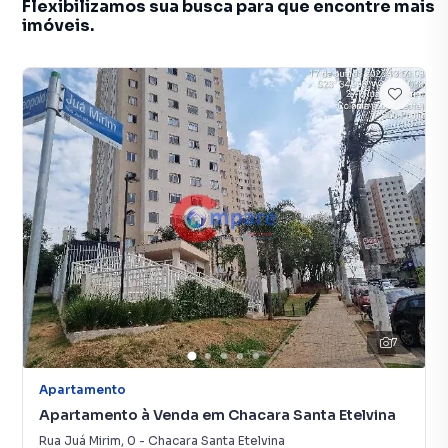
Flexibilizamos sua busca para que encontre mais
imóveis.
7
Apartamento
Apartamento à Venda em Chacara Santa Etelvina
Rua Juá Mirim
,
0
-
Chacara Santa Etelvina