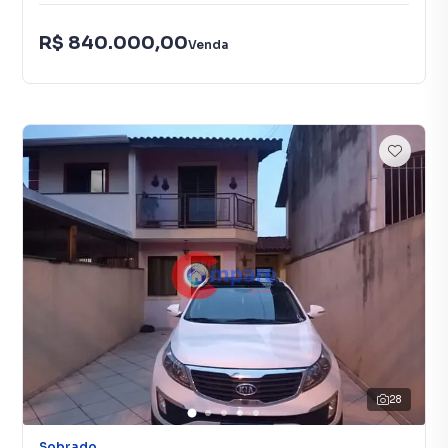
R$ 840.000,00
Venda
28
Sobrado