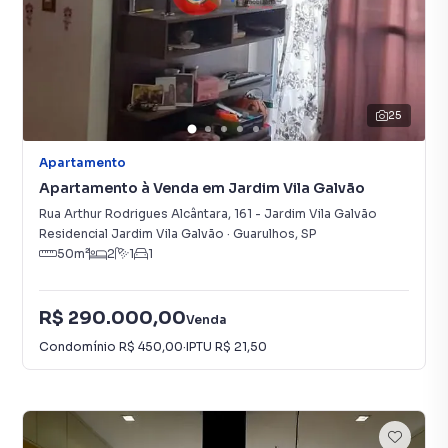
25
Apartamento
Apartamento à Venda em Jardim Vila Galvão
Rua Arthur Rodrigues Alcântara
,
161
-
Jardim Vila Galvão
Residencial Jardim Vila Galvão
·
Guarulhos
,
SP
50
m²
2
1
1
R$ 290.000,00
Venda
Condomínio
R$ 450,00
·
IPTU
R$ 21,50