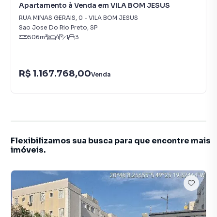
Apartamento à Venda em VILA BOM JESUS
RUA MINAS GERAIS
,
0
-
VILA BOM JESUS
Sao Jose Do Rio Preto
,
SP
506
m²
4
1
3
R$ 1.167.768,00
Venda
Flexibilizamos sua busca para que encontre mais
imóveis.