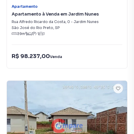
Apartamento
Apartamento à Venda em Jardim Nunes
Rua Alfredo Ricardo da Costa
,
0
-
Jardim Nunes
São José do Rio Preto
,
SP
39
m²
1
1
1
R$ 98.237,00
Venda