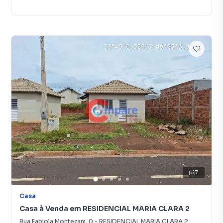
7
Casa
Casa à Venda em RESIDENCIAL MARIA CLARA 2
Rua Fabiola Montezani
,
0
-
RESIDENCIAL MARIA CLARA 2