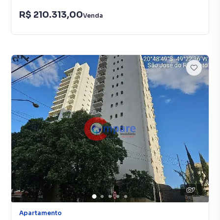
R$ 210.313,00
Venda
7
Apartamento