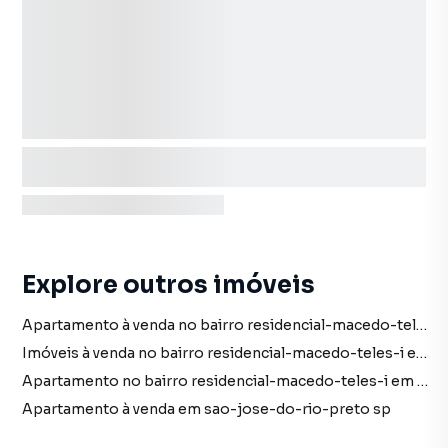
Explore outros imóveis
Apartamento à venda no bairro residencial-macedo-teles-i em sao-jose-do-rio-preto sp com 1 vaga
Imóveis à venda no bairro residencial-macedo-teles-i em sao-jose-do-rio-preto sp
Apartamento no bairro residencial-macedo-teles-i em sao-jose-do-rio-preto sp
Apartamento à venda em sao-jose-do-rio-preto sp
Apartamento em sao-jose-do-rio-preto sp