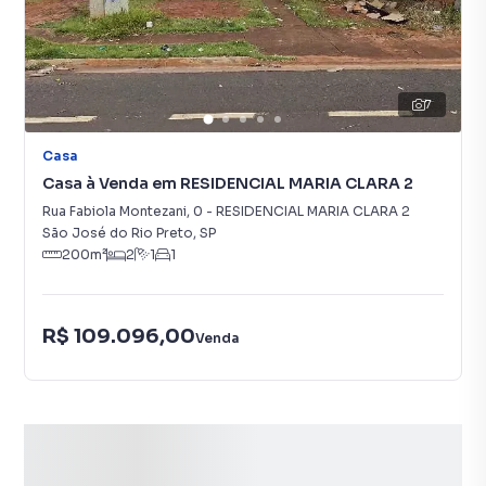
7
Casa
Casa à Venda em RESIDENCIAL MARIA CLARA 2
Rua Fabiola Montezani
,
0
-
RESIDENCIAL MARIA CLARA 2
São José do Rio Preto
,
SP
200
m²
2
1
1
R$ 109.096,00
Venda