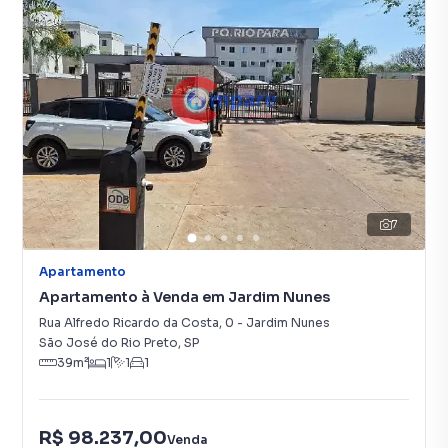
7
Apartamento
Apartamento à Venda em Jardim Nunes
Rua Alfredo Ricardo da Costa
,
0
-
Jardim Nunes
São José do Rio Preto
,
SP
39
m²
1
1
1
R$ 98.237,00
Venda