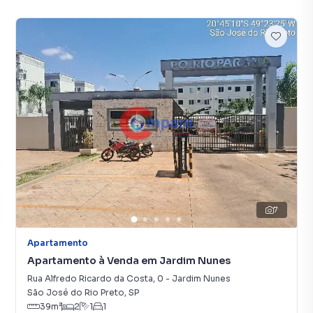
7
Apartamento
Apartamento à Venda em Jardim Nunes
Rua Alfredo Ricardo da Costa
,
0
-
Jardim Nunes
São José do Rio Preto
,
SP
39
m²
2
1
1