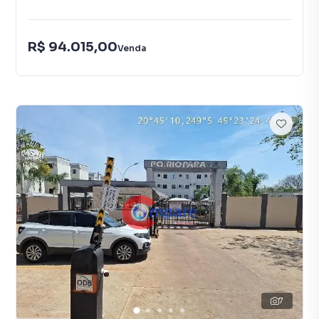
R$ 94.015,00
Venda
7