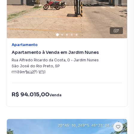
7
Apartamento
Apartamento à Venda em Jardim Nunes
Rua Alfredo Ricardo da Costa
,
0
-
Jardim Nunes
São José do Rio Preto
,
SP
39
m²
2
1
1
R$ 94.015,00
Venda