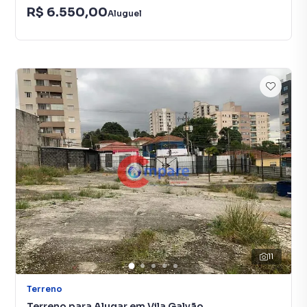
R$ 6.550,00
Aluguel
11
Terreno
Terreno para Alugar em Vila Galvão