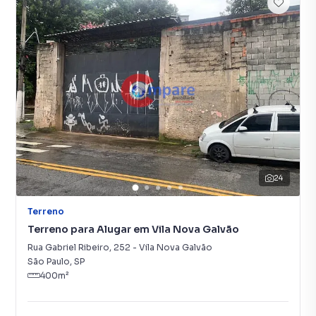
24
Terreno
Terreno para Alugar em Vila Nova Galvão
Rua Gabriel Ribeiro
,
252
-
Vila Nova Galvão
São Paulo
,
SP
400
m²