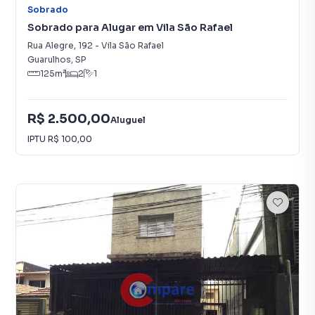
Sobrado
Sobrado para Alugar em Vila São Rafael
Rua Alegre
,
192
-
Vila São Rafael
Guarulhos
,
SP
125
m²
2
1
R$ 2.500,00
Aluguel
IPTU
R$ 100,00