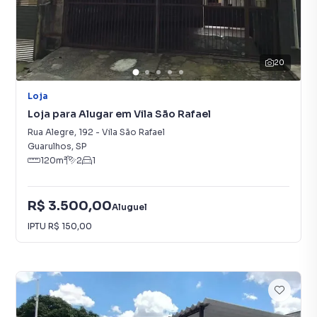
20
Loja
Loja para Alugar em Vila São Rafael
Rua Alegre
,
192
-
Vila São Rafael
Guarulhos
,
SP
120
m²
2
1
R$ 3.500,00
Aluguel
IPTU
R$ 150,00