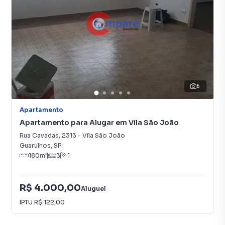
6
Apartamento
Apartamento para Alugar em Vila São João
Rua Cavadas
,
2313
-
Vila São João
Guarulhos
,
SP
180
m²
3
1
R$ 4.000,00
Aluguel
IPTU
R$ 122,00