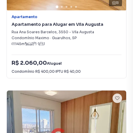
13
Apartamento
Apartamento para Alugar em Vila Augusta
Rua Ana Soares Barcelos
,
3550
-
Vila Augusta
Condomínio Maximo
·
Guarulhos
,
SP
45
m²
2
1
1
R$ 2.060,00
Aluguel
Condomínio
R$ 400,00
·
IPTU
R$ 40,00