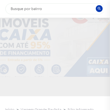
Início
Vargem Grande Paulista
Não informado