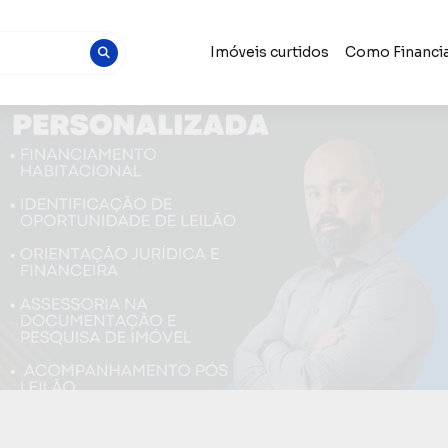
Imóveis curtidos
Como Financia