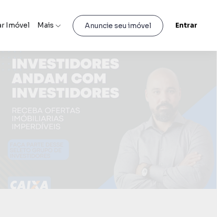
r Imóvel
Mais
Entrar
Anuncie seu imóvel