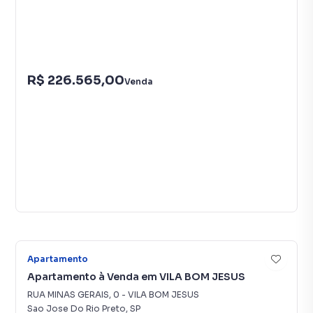
R$ 226.565,00
Venda
7
Apartamento
Apartamento à Venda em VILA BOM JESUS
RUA MINAS GERAIS
,
0
-
VILA BOM JESUS
Sao Jose Do Rio Preto
,
SP