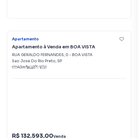
7
Apartamento
Apartamento à Venda em BOA VISTA
RUA GERALDO FERNANDES
,
0
-
BOA VISTA
Sao Jose Do Rio Preto
,
SP
43
m²
2
1
1
R$ 132.593,00
Venda