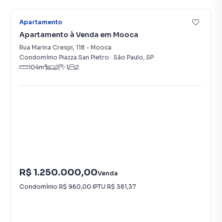
Apartamento
Apartamento à Venda em Mooca
Rua Marina Crespi
,
118
-
Mooca
Condomínio Piazza San Pietro
·
São Paulo
,
SP
104
m²
2
1
2
R$ 1.250.000,00
Venda
Condomínio
R$ 960,00
·
IPTU
R$ 381,37