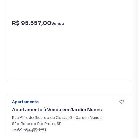
R$ 95.557,00
Venda
7
Apartamento
Apartamento à Venda em Jardim Nunes
Rua Alfredo Ricardo da Costa
,
0
-
Jardim Nunes
São José do Rio Preto
,
SP
39
m²
1
1
1