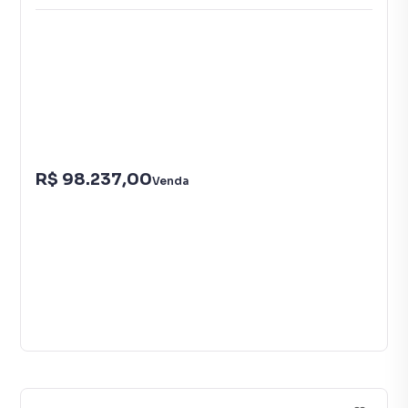
R$ 98.237,00
Venda
7