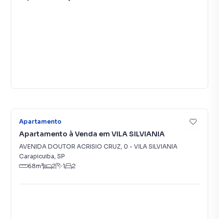
7
Apartamento
Apartamento à Venda em VILA SILVIANIA
AVENIDA DOUTOR ACRISIO CRUZ
,
0
-
VILA SILVIANIA
Carapicuiba
,
SP
68
m²
2
1
2