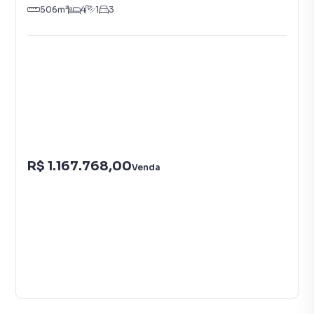
506
m²
4
1
3
R$ 1.167.768,00
Venda
21