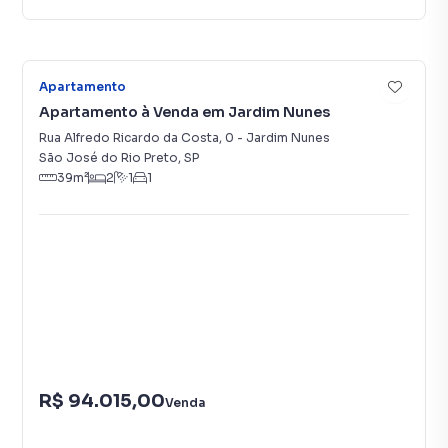
7
Apartamento
Apartamento à Venda em Jardim Nunes
Rua Alfredo Ricardo da Costa
,
0
-
Jardim Nunes
São José do Rio Preto
,
SP
39
m²
2
1
1
R$ 94.015,00
Venda