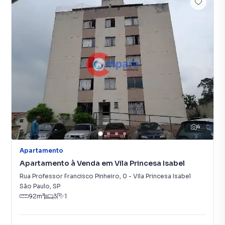
4
Apartamento
Apartamento à Venda em Vila Princesa Isabel
Rua Professor Francisco Pinheiro
,
0
-
Vila Princesa Isabel
São Paulo
,
SP
92
m²
3
1