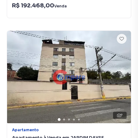
R$ 192.468,00
Venda
7
Apartamento
Apartamento à Venda em JARDIM DAYSE