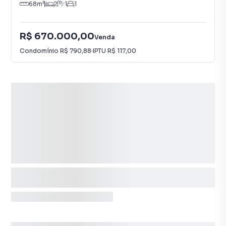
68
m²
2
1
1
R$ 670.000,00
Venda
Condomínio
R$ 790,88
·
IPTU
R$ 117,00