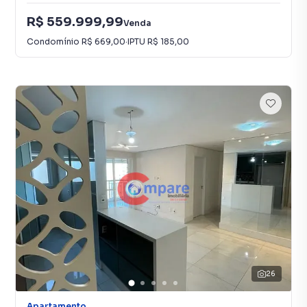
R$ 559.999,99
Venda
Condomínio
R$ 669,00
·
IPTU
R$ 185,00
26
Apartamento