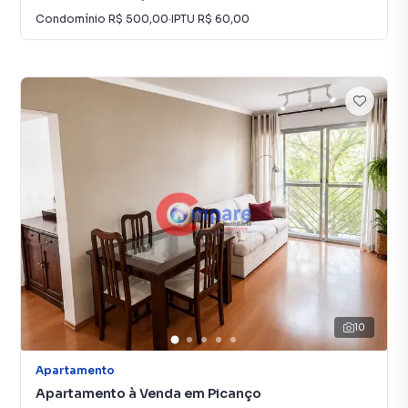
Condomínio
R$ 500,00
·
IPTU
R$ 60,00
10
Apartamento
Apartamento à Venda em Picanço