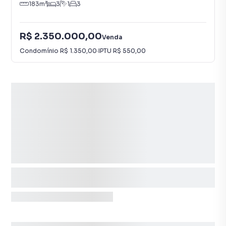
183
m²
3
1
3
R$ 2.350.000,00
Venda
Condomínio
R$ 1.350,00
·
IPTU
R$ 550,00