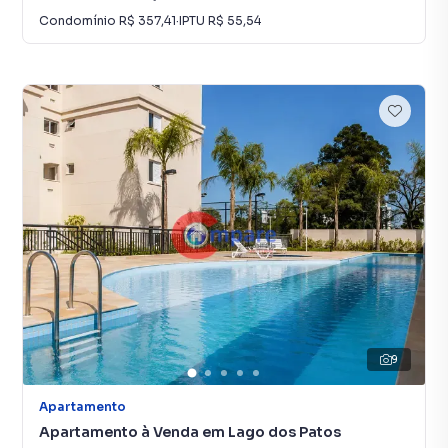
Condomínio
R$ 357,41
·
IPTU
R$ 55,54
9
Apartamento
Apartamento à Venda em Lago dos Patos