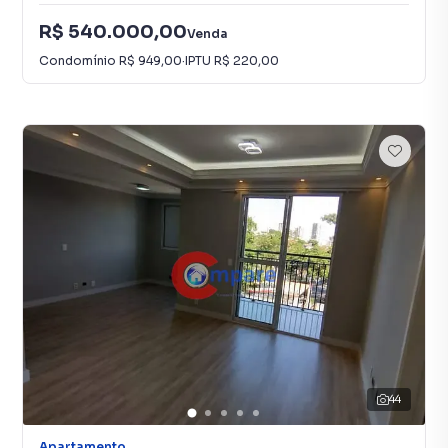
R$ 540.000,00
Venda
Condomínio
R$ 949,00
·
IPTU
R$ 220,00
44
Apartamento