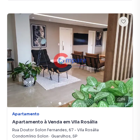
36
Apartamento
Apartamento à Venda em Vila Rosália
Rua Doutor Solon Fernandes
,
67
-
Vila Rosália
Condomínio Solon
·
Guarulhos
,
SP