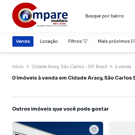
Venda
Locação
Filtros
Mais próximos
Início
Cidade Aracy, São Carlos - SP, Brasil
à venda
0 Imóveis à venda em Cidade Aracy, São Carlos 
Outros imóveis que você pode gostar