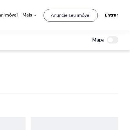
r Imóvel
Mais
Entrar
Anuncie seu imóvel
Mapa