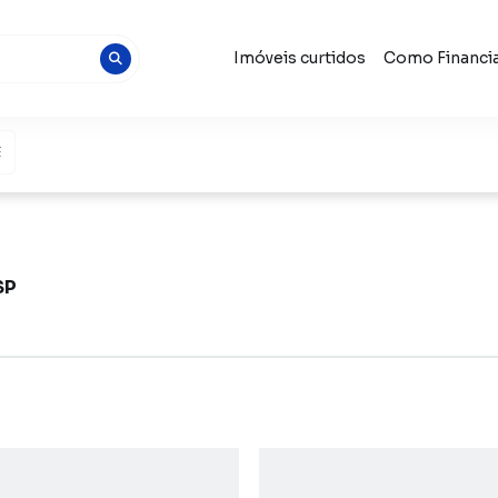
Imóveis curtidos
Como Financia
SP