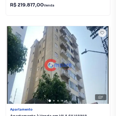
R$ 219.817,00
Venda
7
Apartamento