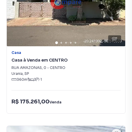
7
Casa
Casa à Venda em CENTRO
RUA AMAZONAS
,
0
-
CENTRO
Urania
,
SP
360
m²
3
1
R$ 175.261,00
Venda