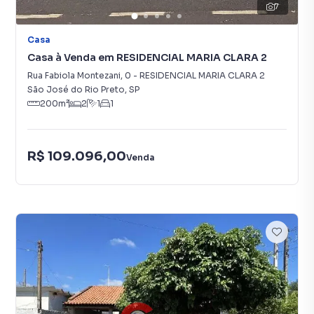
7
Casa
Casa à Venda em RESIDENCIAL MARIA CLARA 2
Rua Fabiola Montezani
,
0
-
RESIDENCIAL MARIA CLARA 2
São José do Rio Preto
,
SP
200
m²
2
1
1
R$ 109.096,00
Venda