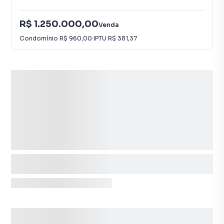
R$ 1.250.000,00
Venda
Condomínio
R$ 960,00
·
IPTU
R$ 381,37