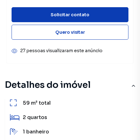
Solicitar contato
Quero visitar
27 pessoas visualizaram este anúncio
Detalhes do imóvel
59 m²
total
2
quartos
1
banheiro