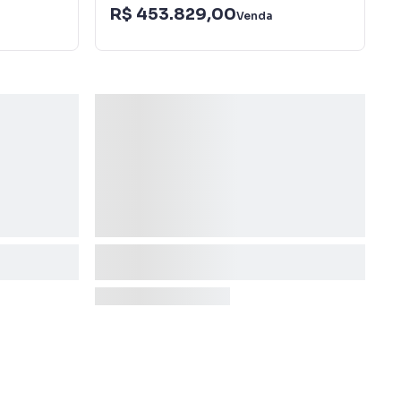
R$ 453.829,00
Venda