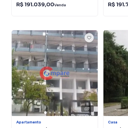
R$ 191.039,00
R$ 191.
Venda
7
Apartamento
Casa