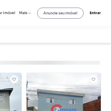
r Imóvel
Mais
Entrar
Anuncie seu imóvel