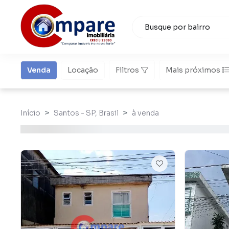
Venda
Locação
Filtros
Mais próximos
Início
Santos - SP, Brasil
à venda