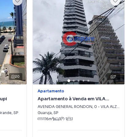
20
7
Apartamento
upi
Apartamento à Venda em VILA
ALZIRA
AVENIDA GENERAL RONDON
,
0
-
VILA ALZIRA
Grande
,
SP
Guaruja
,
SP
116
m²
3
1
1