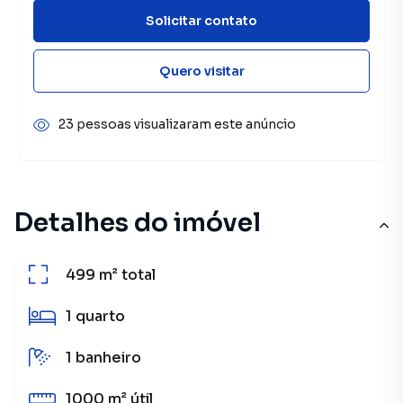
Solicitar contato
Quero visitar
23 pessoas visualizaram este anúncio
Detalhes do imóvel
499 m²
total
1
quarto
1
banheiro
1000 m²
útil