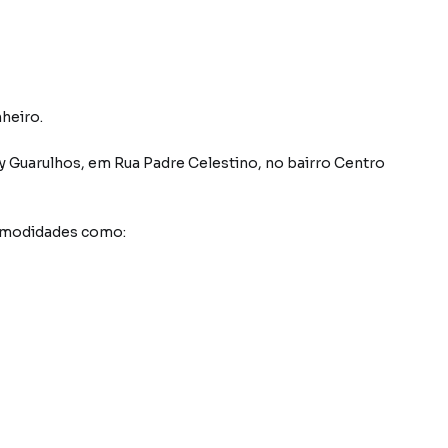
heiro.
y Guarulhos
,
em
Rua Padre Celestino
,
no bairro Centro
comodidades como: