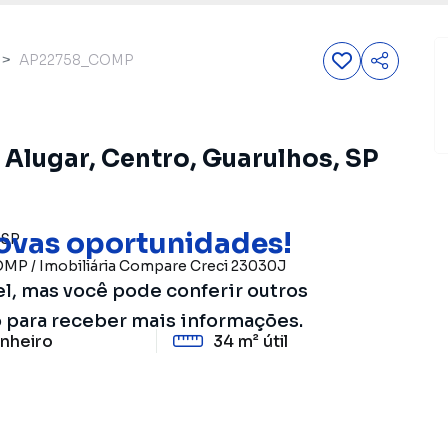
AP22758_COMP
Alugar, Centro, Guarulhos, SP
ovas oportunidades!
SP
OMP
/
Imobiliária Compare
Creci
23030J
el, mas você pode conferir outros
o para receber mais informações.
nheiro
34 m²
útil