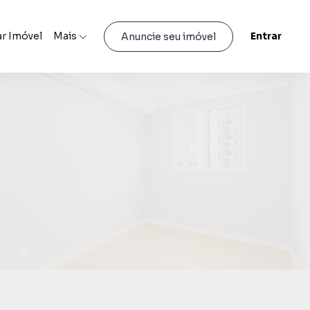
r Imóvel
Mais
Entrar
Anuncie seu imóvel