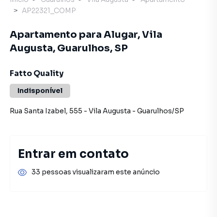
AP22321_COMP
Apartamento para Alugar, Vila
Augusta, Guarulhos, SP
Fatto Quality
Indisponível
Rua Santa Izabel
,
555
-
Vila Augusta
-
Guarulhos
/
SP
Entrar em contato
33 pessoas visualizaram este anúncio