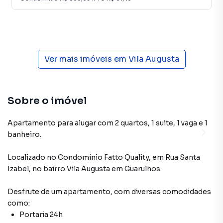
Ver mais imóveis em
Vila Augusta
Sobre o imóvel
Apartamento para alugar com 2 quartos, 1 suite, 1 vaga e 1
banheiro.
Localizado
no Condomínio
Fatto Quality
,
em
Rua Santa
Izabel
,
no bairro Vila Augusta
em Guarulhos
.
Desfrute de
um apartamento
, com diversas comodidades
como:
Portaria 24h