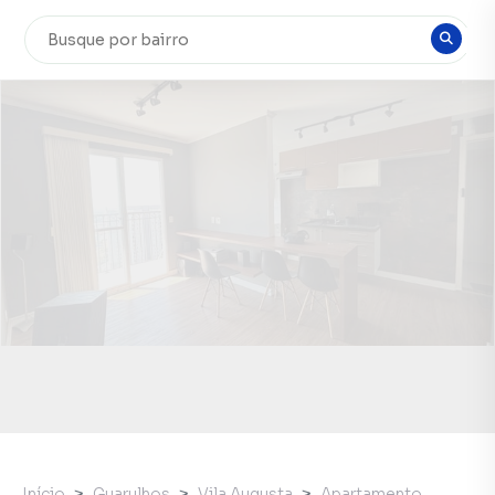
Início
Guarulhos
Vila Augusta
Apartamento