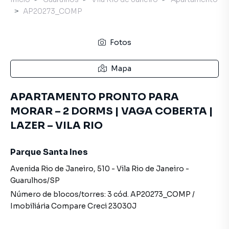
AP20273_COMP
Fotos
Mapa
APARTAMENTO PRONTO PARA
MORAR – 2 DORMS | VAGA COBERTA |
LAZER – VILA RIO
Parque Santa Ines
Avenida Rio de Janeiro
,
510
-
Vila Rio de Janeiro
-
Guarulhos
/
SP
Número de blocos/torres:
3
cód.
AP20273_COMP
/
Imobiliária Compare
Creci
23030J