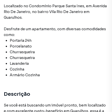
Localizado
no Condomínio
Parque Santa Ines
,
em
Avenida
Rio De Janeiro
,
no bairro Vila Rio De Janeiro
em
Guarulhos
.
Desfrute de
um apartamento
, com diversas comodidades
como:
Portaria 24h
Porcelanato
Churrasqueira
Churrasqueira
Lavanderia
Cozinha
Armário Cozinha
Descrição
Se você está buscando um imóvel pronto, bem localizado
e com excelente custo-benefício em Guarulhos, essa é a