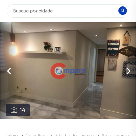
14
Início
Guarulhos
Vila Rio de Janeiro
Apartamento