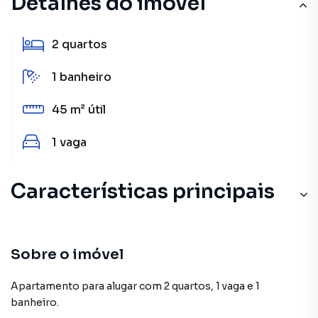
Detalhes do imóvel
2
quartos
1
banheiro
45 m²
útil
1
vaga
Características principais
Sobre o imóvel
Apartamento para alugar com 2 quartos, 1 vaga e 1
banheiro.