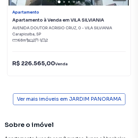
Apartamento
Apartamento à Venda em VILA SILVIANIA
AVENIDA DOUTOR ACRISIO CRUZ
,
0
-
VILA SILVIANIA
Carapicuiba
,
SP
68
m²
2
1
2
R$ 226.565,00
Venda
Ver mais imóveis em
JARDIM PANORAMA
Sobre o imóvel