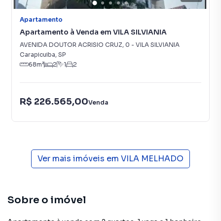
Apartamento
Apartamento à Venda em VILA SILVIANIA
AVENIDA DOUTOR ACRISIO CRUZ
,
0
-
VILA SILVIANIA
Carapicuiba
,
SP
68
m²
2
1
2
R$ 226.565,00
Venda
Ver mais imóveis em
VILA MELHADO
Sobre o imóvel