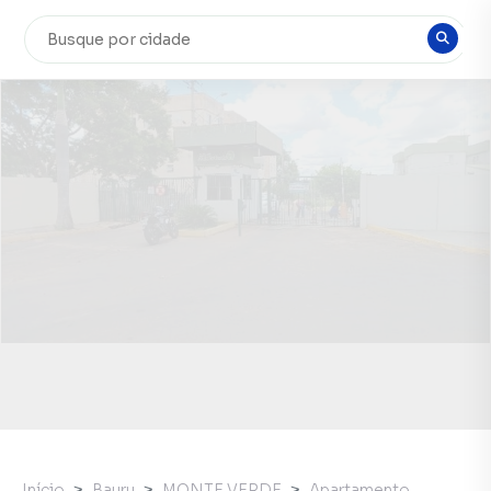
Início
Bauru
MONTE VERDE
Apartamento