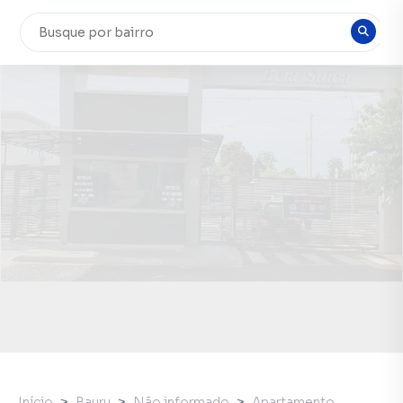
Início
Bauru
Não informado
Apartamento