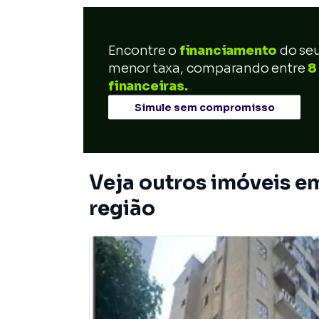
Encontre o
financiamento
do se
menor taxa, comparando entre
8
financeiras.
Simule sem compromisso
Veja outros imóveis e
região