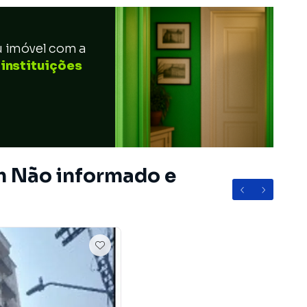
u imóvel com a
 instituições
m Não informado e