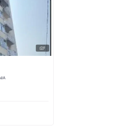
7
NIA