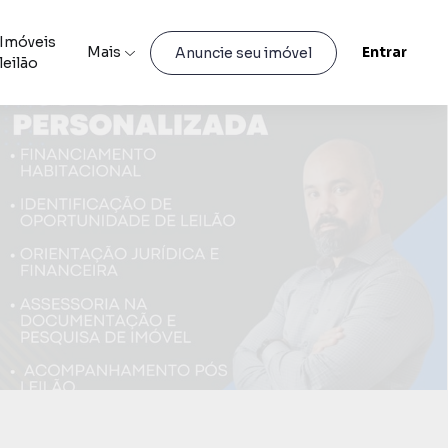
Imóveis
Mais
Entrar
Anuncie seu imóvel
leilão