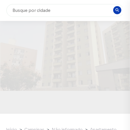
Início
Campinas
Não informado
Apartamento