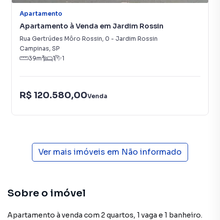
Apartamento
Apartamento à Venda em Jardim Rossin
Rua Gertrúdes Môro Rossin
,
0
-
Jardim Rossin
Campinas
,
SP
39
m²
1
1
R$ 120.580,00
Venda
Ver mais imóveis em
Não informado
Sobre o imóvel
Apartamento à venda com 2 quartos, 1 vaga e 1 banheiro.