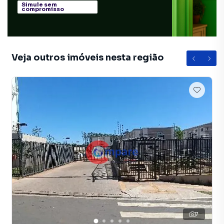
Simule sem
compromisso
Veja outros imóveis nesta região
7