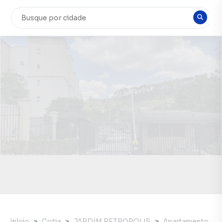
Início
Cotia
JARDIM PETROPOLIS
Apartamento