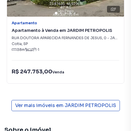
7
Apartamento
Apartamento à Venda em JARDIM PETROPOLIS
RUA DOUTORA APARECIDA FERNANDES DE JESUS
,
0
-
JARDIM PETROPOLIS
Cotia
,
SP
38
m²
2
1
R$ 247.753,00
Venda
Ver mais imóveis em
JARDIM PETROPOLIS
Sobre o imóvel