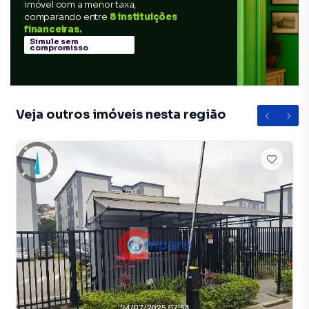
imóvel com a menor taxa,
comparando entre
8 instituições
financeiras.
Simule sem
compromisso
Veja outros imóveis nesta região