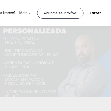
r Imóvel
Mais
Entrar
Anuncie seu imóvel