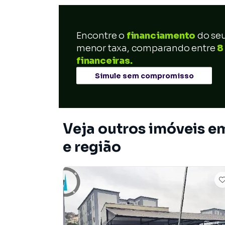
Encontre o
financiamento
do se
menor taxa, comparando entre
8
financeiras.
Simule sem compromisso
Veja outros imóveis 
e região