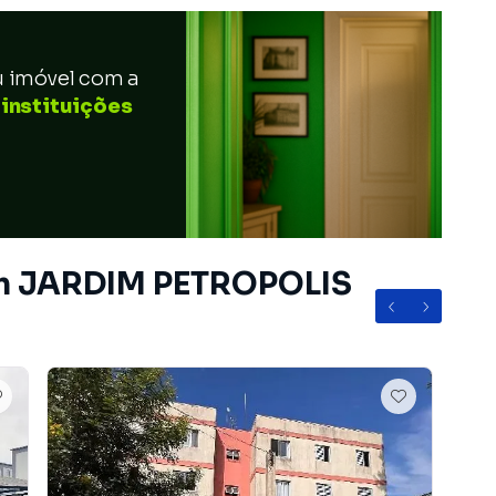
u imóvel com a
 instituições
em JARDIM PETROPOLIS