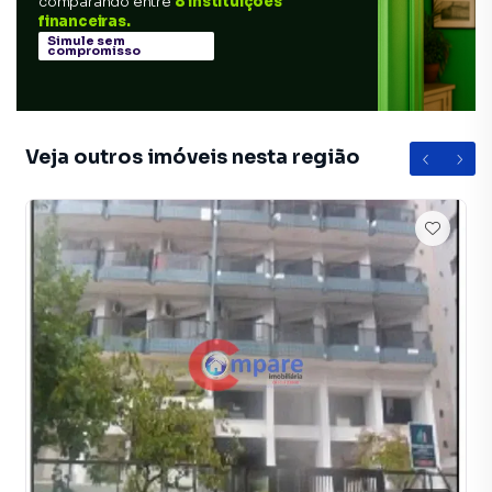
comparando entre
8 instituições
financeiras.
Simule sem
compromisso
Veja outros imóveis nesta região