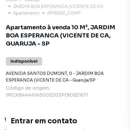
JARDIM BOA ESPERANCA (VICENTE DE CA
Apartamento
AP16650_COMP
Apartamento à venda 10 M², JARDIM
BOA ESPERANCA (VICENTE DE CA,
GUARUJA - SP
Indisponível
AVENIDA SANTOS DUMONT
,
0
-
JARDIM BOA
ESPERANCA (VICENTE DE CA
-
Guaruja
/
SP
Código de origem:
IMCX8444414500220SP|90821671
Você pode encontrar novas
Entrar em contato