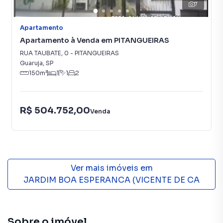
7
Apartamento
Apartamento à Venda em PITANGUEIRAS
RUA TAUBATE
,
0
-
PITANGUEIRAS
Guaruja
,
SP
150
m²
1
1
2
R$ 504.752,00
Venda
Ver mais imóveis em
JARDIM BOA ESPERANCA (VICENTE DE CA
Sobre o imóvel