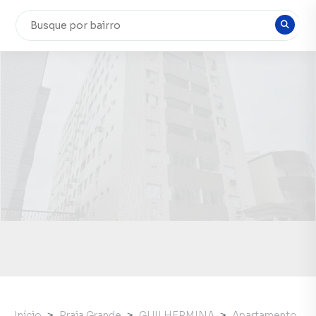
Início
Praia Grande
GUILHERMINA
Apartamento