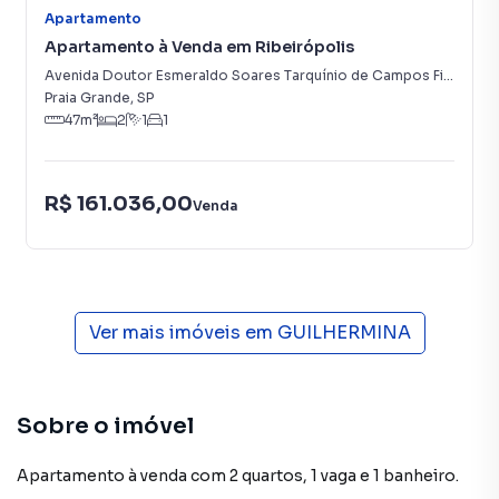
Apartamento
Apartamento à Venda em Ribeirópolis
Avenida Doutor Esmeraldo Soares Tarquínio de Campos Filho
,
0
-
Praia Grande
,
SP
47
m²
2
1
1
R$ 161.036,00
Venda
Ver mais imóveis em
GUILHERMINA
Sobre o imóvel
Apartamento à venda com 2 quartos, 1 vaga e 1 banheiro.