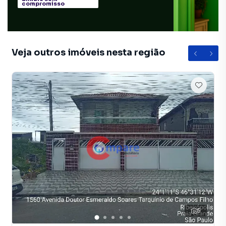
compromisso
Veja outros imóveis nesta região
5