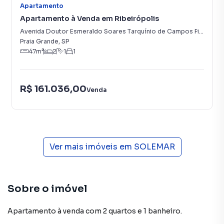
Apartamento
Apartamento à Venda em Ribeirópolis
Avenida Doutor Esmeraldo Soares Tarquínio de Campos Filho
,
0
-
Praia Grande
,
SP
47
m²
2
1
1
R$ 161.036,00
Venda
Ver mais imóveis em
SOLEMAR
Sobre o imóvel
Apartamento à venda com 2 quartos e 1 banheiro.