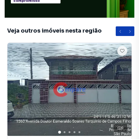
compromisso
Veja outros imóveis nesta região
5