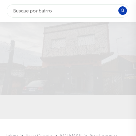
Início
Praia Grande
SOLEMAR
Apartamento