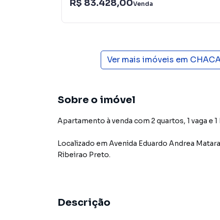
R$ 83.428,00
Venda
Ver mais imóveis em
CHACA
Sobre o imóvel
Apartamento à venda com 2 quartos, 1 vaga e 1
Localizado
em
Avenida Eduardo Andrea Matar
Ribeirao Preto
.
Descrição