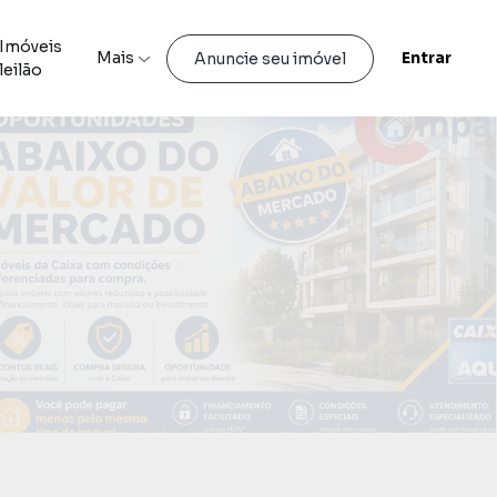
Imóveis
Mais
Entrar
Anuncie seu imóvel
leilão