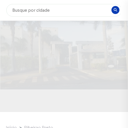
Início
Ribeirao Preto