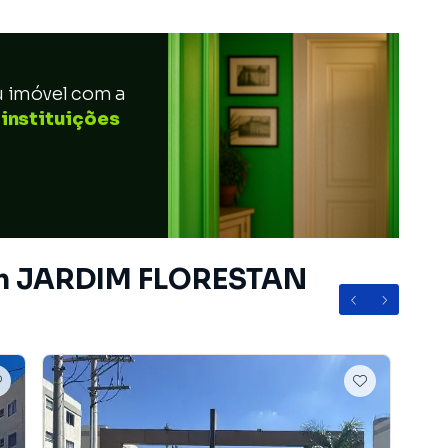
u imóvel com a
 instituições
 em JARDIM FLORESTAN