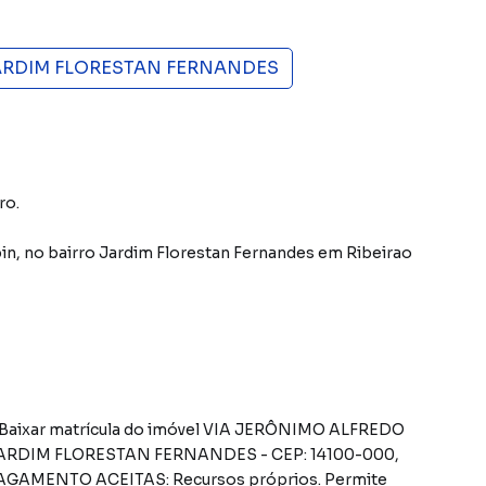
ARDIM FLORESTAN FERNANDES
ro.
in
,
no bairro Jardim Florestan Fernandes
em Ribeirao
 JARDIM FLORESTAN FERNANDES - CEP: 14100-000,
GAMENTO ACEITAS: Recursos próprios. Permite