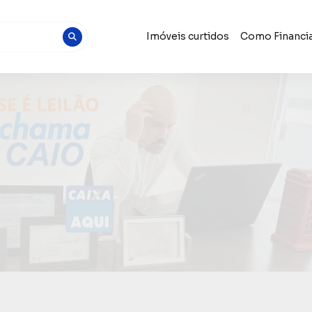
Imóveis curtidos
Como Financia