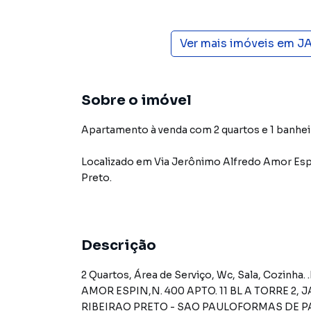
Ver mais imóveis em
J
Sobre o imóvel
Apartamento à venda com 2 quartos e 1 banhei
Localizado
em
Via Jerônimo Alfredo Amor Esp
Preto
.
Descrição
2 Quartos, Área de Serviço, Wc, Sala, Cozinha. .Baixar matrícula do imóvel VIA JERÔNIMO ALFREDO
AMOR ESPIN,N. 400 APTO. 11 BL A TORRE 2,
RIBEIRAO PRETO - SAO PAULOFORMAS DE PA