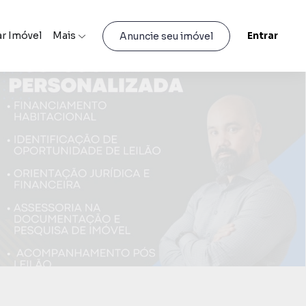
r Imóvel
Mais
Entrar
Anuncie seu imóvel