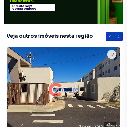
financeiras.
Simule sem
compromisso
Veja outros imóveis nesta região
7