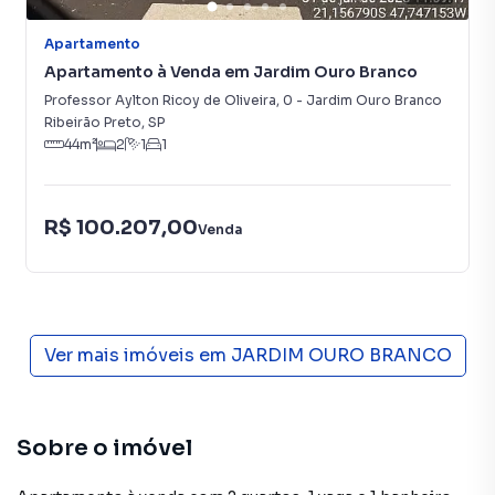
Apartamento
Apartamento à Venda em Jardim Ouro Branco
Professor Aylton Ricoy de Oliveira
,
0
-
Jardim Ouro Branco
Ribeirão Preto
,
SP
44
m²
2
1
1
R$ 100.207,00
Venda
Ver mais imóveis em
JARDIM OURO BRANCO
Sobre o imóvel