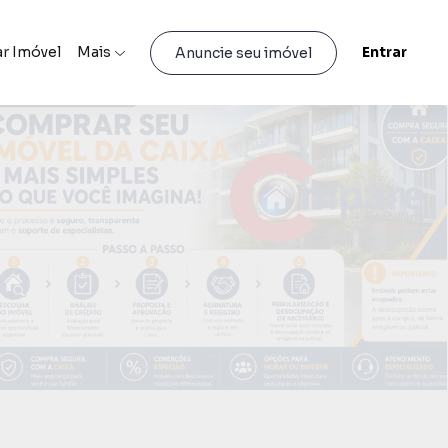
r Imóvel
Mais
Entrar
Anuncie seu imóvel