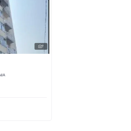
7
NIA