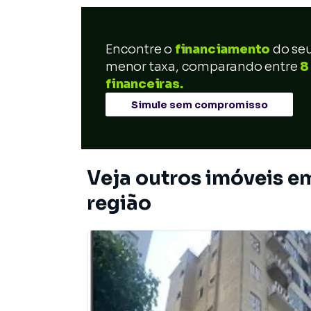
Encontre o
financiamento
do se
menor taxa, comparando entre
8
financeiras.
Simule sem compromisso
Veja outros imóveis e
região