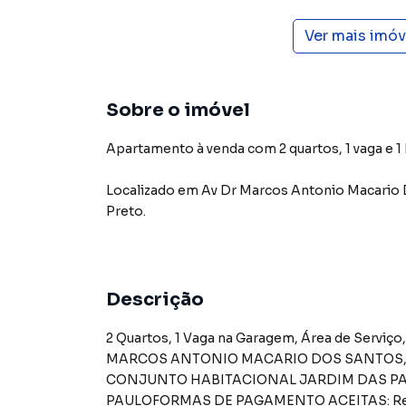
Ver mais imó
Sobre o imóvel
Apartamento à venda com 2 quartos, 1 vaga e 1
Localizado
em
Av Dr Marcos Antonio Macario
Preto
.
Descrição
2 Quartos, 1 Vaga na Garagem, Área de Serviço,
MARCOS ANTONIO MACARIO DOS SANTOS,N. 7
CONJUNTO HABITACIONAL JARDIM DAS PA - 
PAULOFORMAS DE PAGAMENTO ACEITAS: Recurso