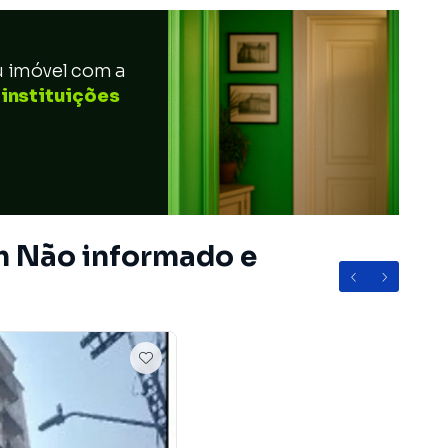
u imóvel com a
 instituições
m Não informado e