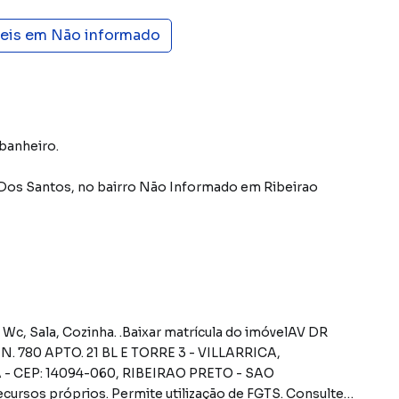
veis em
Não informado
 banheiro.
 Dos Santos
,
no bairro Não Informado
em Ribeirao
 Wc, Sala, Cozinha. .Baixar matrícula do imóvelAV DR
80 APTO. 21 BL E TORRE 3 - VILLARRICA,
CEP: 14094-060, RIBEIRAO PRETO - SAO
s próprios. Permite utilização de FGTS. Consulte