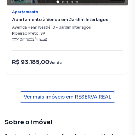
Apartamento
Apartamento à Venda em Jardim Interlagos
Avenida Henri Nestlé
,
0
-
Jardim Interlagos
Ribeirão Preto
,
SP
40
m²
2
1
2
R$ 93.185,00
Venda
Ver mais imóveis em
RESERVA REAL
Sobre o imóvel