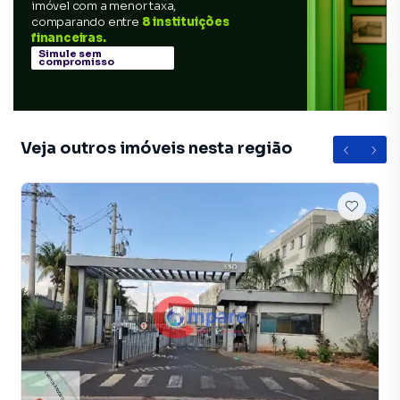
imóvel com a menor taxa,
comparando entre
8 instituições
financeiras.
Simule sem
compromisso
Veja outros imóveis nesta região