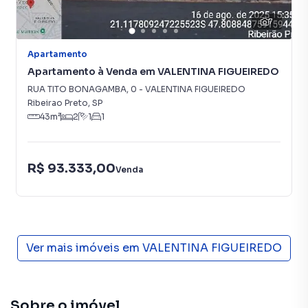
7
Apartamento
Apartamento à Venda em VALENTINA FIGUEIREDO
RUA TITO BONAGAMBA
,
0
-
VALENTINA FIGUEIREDO
Ribeirao Preto
,
SP
43
m²
2
1
1
R$ 93.333,00
Venda
Ver mais imóveis em
VALENTINA FIGUEIREDO
Sobre o imóvel