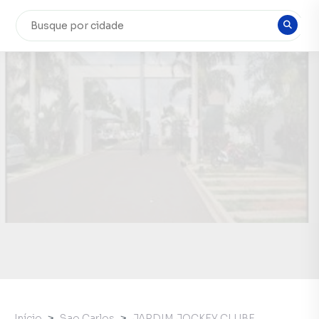
Início
Sao Carlos
JARDIM JOCKEY CLUBE