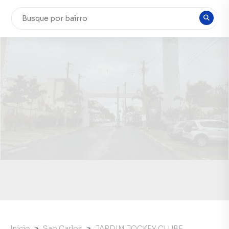
Início
Sao Carlos
JARDIM JOCKEY CLUBE