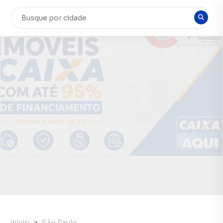
Início
São Paulo