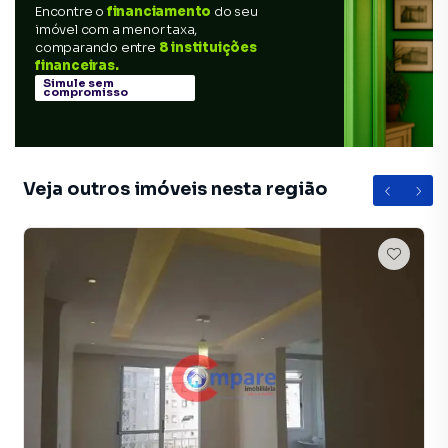
Encontre o
financiamento
do seu
imóvel com a menor taxa,
comparando entre
8 instituições
financeiras.
Simule sem
compromisso
Veja outros imóveis nesta região