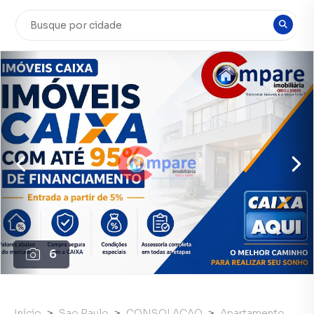
6
Início
Sao Paulo
CONSOLACAO
Apartamento