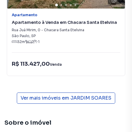
7
Apartamento
Apartamento à Venda em Chacara Santa Etelvina
Rua Juá Mirim
,
0
-
Chacara Santa Etelvina
São Paulo
,
SP
32
m²
2
1
R$ 113.427,00
Venda
Ver mais imóveis em
JARDIM SOARES
Sobre o imóvel