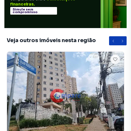
financeiras.
Simule sem
compromisso
Veja outros imóveis nesta região