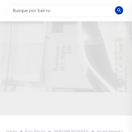
Início
Sao Paulo
JARDIM SOARES
Apartamento