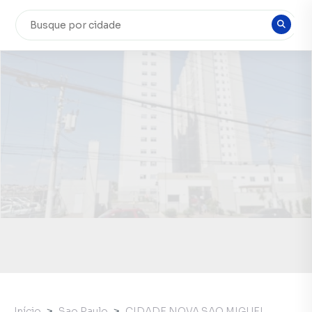
Início
Sao Paulo
CIDADE NOVA SAO MIGUEL