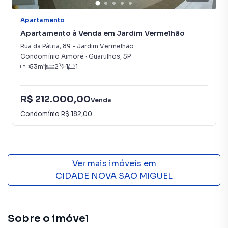
Apartamento
Apartamento à Venda em Jardim Vermelhão
Rua da Pátria
,
89
-
Jardim Vermelhão
Condomínio Aimoré
·
Guarulhos
,
SP
53
m²
2
1
1
R$ 212.000,00
Venda
Condomínio
R$ 182,00
Ver mais imóveis em
CIDADE NOVA SAO MIGUEL
Sobre o imóvel