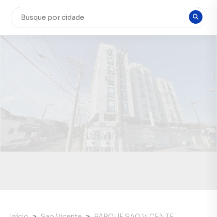
Início
Sao Vicente
PARQUE SAO VICENTE