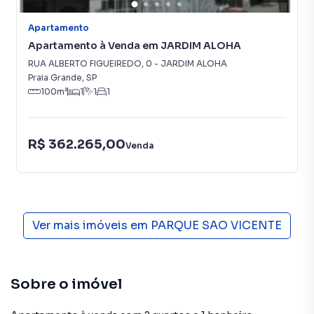
Apartamento
Apartamento à Venda em JARDIM ALOHA
RUA ALBERTO FIGUEIREDO
,
0
-
JARDIM ALOHA
Praia Grande
,
SP
100
m²
1
1
1
R$ 362.265,00
Venda
Ver mais imóveis em
PARQUE SAO VICENTE
Sobre o imóvel