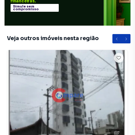
financeiras.
Simule sem
compromisso
Veja outros imóveis nesta região
7