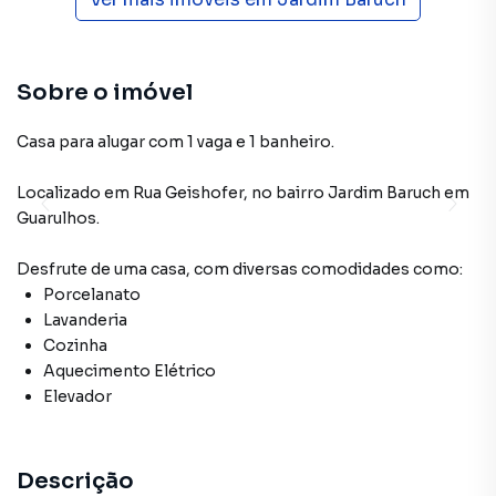
Sobre o imóvel
Casa para alugar com 1 vaga e 1 banheiro.
Localizado
em
Rua Geishofer
,
no bairro Jardim Baruch
em
Guarulhos
.
Desfrute de
uma casa
, com diversas comodidades como:
Porcelanato
Lavanderia
Cozinha
Aquecimento Elétrico
Elevador
Descrição