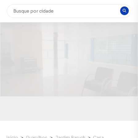
Início
Guarulhos
Jardim Baruch
Casa